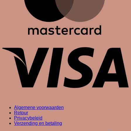
V
Algemene voorwaarden
Retour
Privacybeleid
Verzending en betaling