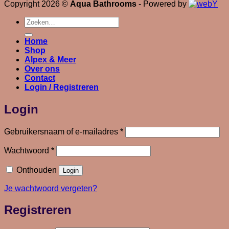
Copyright 2026 ©
Aqua Bathrooms
- Powered by
Zoeken
naar:
Home
Shop
Alpex & Meer
Over ons
Contact
Login / Registreren
Login
Vereist
Gebruikersnaam of e-mailadres
*
Vereist
Wachtwoord
*
Onthouden
Login
Je wachtwoord vergeten?
Registreren